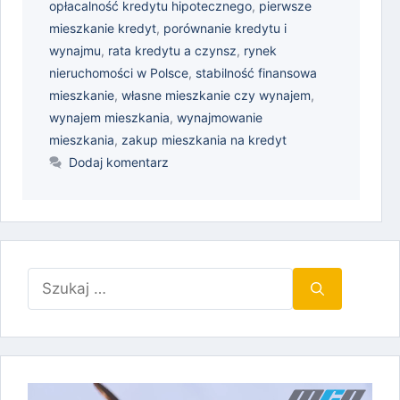
opłacalność kredytu hipotecznego
,
pierwsze
mieszkanie kredyt
,
porównanie kredytu i
wynajmu
,
rata kredytu a czynsz
,
rynek
nieruchomości w Polsce
,
stabilność finansowa
mieszkanie
,
własne mieszkanie czy wynajem
,
wynajem mieszkania
,
wynajmowanie
mieszkania
,
zakup mieszkania na kredyt
Dodaj komentarz
Szukaj: