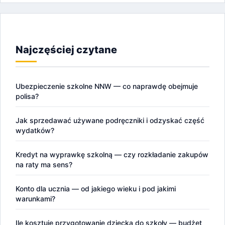
Najczęściej czytane
Ubezpieczenie szkolne NNW — co naprawdę obejmuje
polisa?
Jak sprzedawać używane podręczniki i odzyskać część
wydatków?
Kredyt na wyprawkę szkolną — czy rozkładanie zakupów
na raty ma sens?
Konto dla ucznia — od jakiego wieku i pod jakimi
warunkami?
Ile kosztuje przygotowanie dziecka do szkoły — budżet