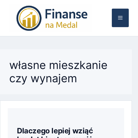
Przejdź
do
Menu
treści
własne mieszkanie
czy wynajem
Dlaczego lepiej wziąć