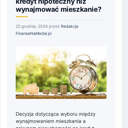
kredyt hipoteczny niż
wynajmować mieszkanie?
22 grudnia, 2024
przez
Redakcja
FinanseNaMedal.pl
Decyzja dotycząca wyboru między
wynajmowaniem mieszkania a