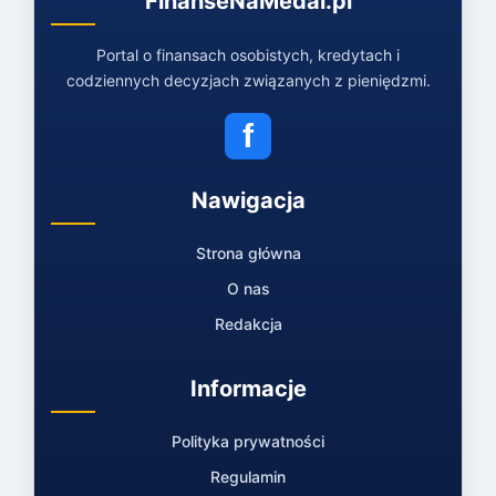
FinanseNaMedal.pl
Portal o finansach osobistych, kredytach i
codziennych decyzjach związanych z pieniędzmi.
f
Nawigacja
Strona główna
O nas
Redakcja
Informacje
Polityka prywatności
Regulamin